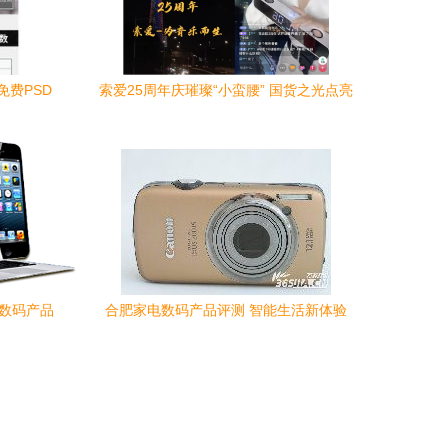
费PSD
索爱25周年庆璀璨“小蛮腰” 国货之光点亮
科技数码新征程
与数码产品
合肥家电数码产品评测 智能生活新体验