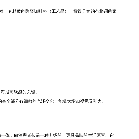
放着一套精致的陶瓷咖啡杯（工艺品），背景是简约有格调的家
。
升海报高级感的关键。
品的某个部分有细微的光泽变化，能极大增加视觉吸引力。
融为一体，向消费者传递一种升级的、更具品味的生活愿景。它