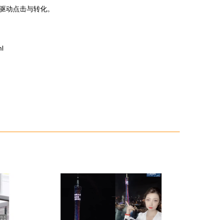
，驱动点击与转化。
l