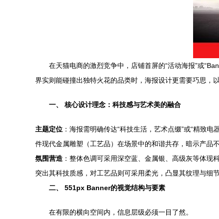
在天猫电商的激烈竞争中，店铺首屏的“活动海报”或“Ba
界实则能碰撞出独特火花的品类时，海报设计更需要巧思，以
一、 核心设计理念：科技感与艺术美的融合
主题定位
：海报需明确传达“科技生活，艺术点缀”或“精致
件现代金属雕塑（工艺品）在场景中的和谐共存，暗示产品
氛围营造
：整体色调可采用深空蓝、金属银、高级灰等体现
突出其科技质感，对工艺品则可采用柔光，凸显其纹理与细
二、 551px Banner的视觉结构与要素
在有限的横向空间内，信息层级必须一目了然。