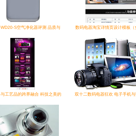
-WD20-S空气净化器评测 品质与
数码电器淘宝详情页设计模板（免
实惠并存的居家之选
下载）
与工艺品的跨界融合 科技之美的
双十二数码电器狂欢 电子手机
人文表达
的年终钜惠