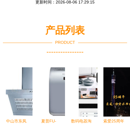
更新时间：2026-08-06 17:29:15
产品列表
PRODUCT
----------------
中山市东凤
夏普FU-
数码电器淘
索爱25周年
镇亦峰电器
WD20-S空
宝详情页设
庆璀璨“小